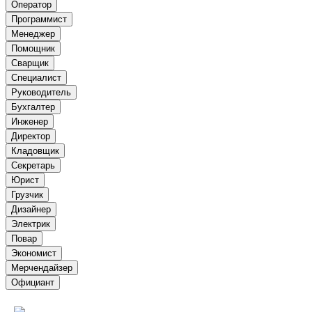
Оператор
Программист
Менеджер
Помощник
Сварщик
Специалист
Руководитель
Бухгалтер
Инженер
Директор
Кладовщик
Секретарь
Юрист
Грузчик
Дизайнер
Электрик
Повар
Экономист
Мерчендайзер
Официант