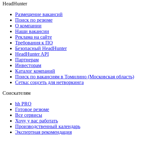
HeadHunter
Размещение вакансий
Поиск по резюме
О компании
Наши вакансии
Реклама на сайте
Требования к ПО
Безопасный HeadHunter
HeadHunter API
Партнерам
Инвесторам
Каталог компаний
Поиск по вакансиям в Томилино (Московская область)
Сетка: соцсеть для нетворкинга
Соискателям
hh PRO
Готовое резюме
Все сервисы
Хочу у вас работать
Производственный календарь
Экспертная рекомендация