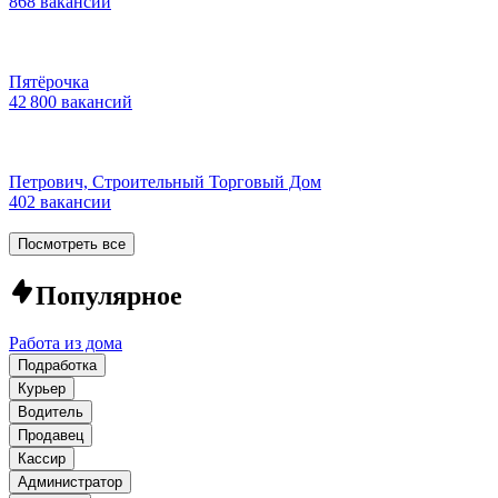
868 вакансий
Пятёрочка
42 800 вакансий
Петрович, Строительный Торговый Дом
402 вакансии
Посмотреть все
Популярное
Работа из дома
Подработка
Курьер
Водитель
Продавец
Кассир
Администратор