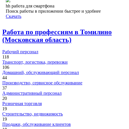
hh работа для смартфона
Поиск работы в приложении быстрее и удобнее
Скачать
Работа по профессиям в Томилино
(Московская область)
Рабочий персонал
118
Транспорт, логистика, перевозки
106
Домашний, обслуживающий персонал
44
Производство, сервисное обслуживание
37
Административный персонал
20
Розничная торговля
19
Строительство, недвижимость
19
Продажи, обслуживание клиентов