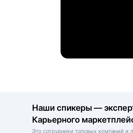
Наши спикеры — экспе
Карьерного маркетплейс
Это сотрудники топовых компаний и л