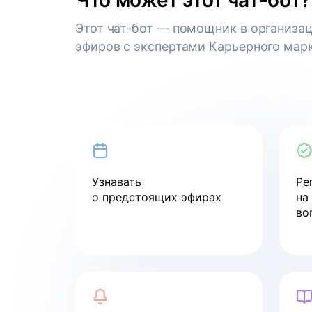
Что может этот чат-бот?
Вебинар
Этот чат-бот — помощник в организа
Как управлять ожиданиями
эфиров с экспертами Карьерного марк
стейкхолдеров
смотреть
Вебинар
Как пройти собеседование
в компанию мечты
Узнавать
Ре
о предстоящих эфирах
на
смотреть
во
Вебинар
Как войти в ИТ в 2024 году