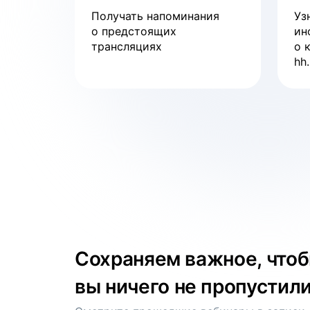
смотреть
Получать напоминания
Уз
о предстоящих
ин
трансляциях
о 
Вебинар
hh.
Тренды рынка труда
смотреть
Сохраняем важное, что
вы ничего не пропустил