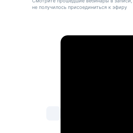
Смотрите прошедшие вебинары в записи,
не получилось присоединиться к эфиру