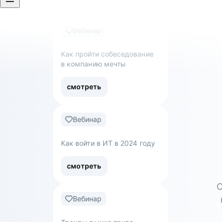
Как пройти собеседование
в компанию мечты
смотреть
Вебинар
Как войти в ИТ в 2024 году
смотреть
Вебинар
Тренды рынка труда
С
смотреть