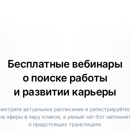
Бесплатные вебинары
о поиске работы
и развитии карьеры
мотрите актуальное расписание и регистрируйте
на эфиры в пару кликов, а умный чат-бот напомни
о предстоящих трансляциях