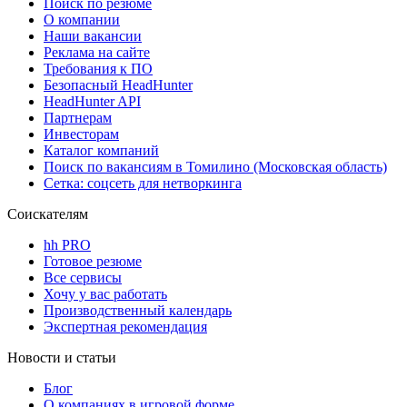
Поиск по резюме
О компании
Наши вакансии
Реклама на сайте
Требования к ПО
Безопасный HeadHunter
HeadHunter API
Партнерам
Инвесторам
Каталог компаний
Поиск по вакансиям в Томилино (Московская область)
Сетка: соцсеть для нетворкинга
Соискателям
hh PRO
Готовое резюме
Все сервисы
Хочу у вас работать
Производственный календарь
Экспертная рекомендация
Новости и статьи
Блог
О компаниях в игровой форме