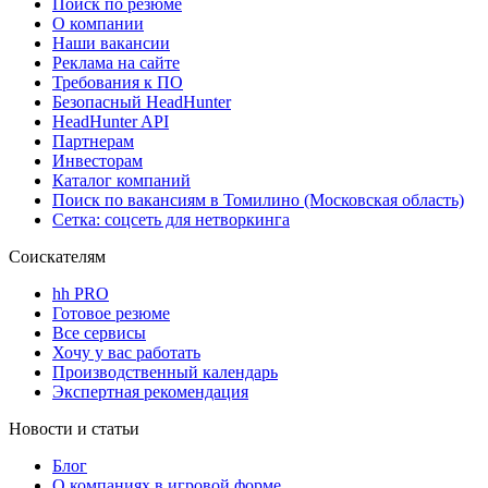
Поиск по резюме
О компании
Наши вакансии
Реклама на сайте
Требования к ПО
Безопасный HeadHunter
HeadHunter API
Партнерам
Инвесторам
Каталог компаний
Поиск по вакансиям в Томилино (Московская область)
Сетка: соцсеть для нетворкинга
Соискателям
hh PRO
Готовое резюме
Все сервисы
Хочу у вас работать
Производственный календарь
Экспертная рекомендация
Новости и статьи
Блог
О компаниях в игровой форме