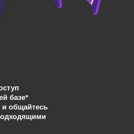
оступ
ей базе*
 и общайтесь
подходящими