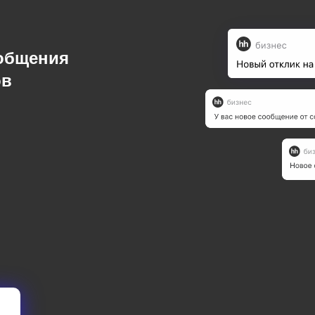
ообщения
ов