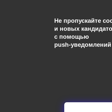
Не пропускайте с
и новых кандидат
с помощью
push-уведомлений