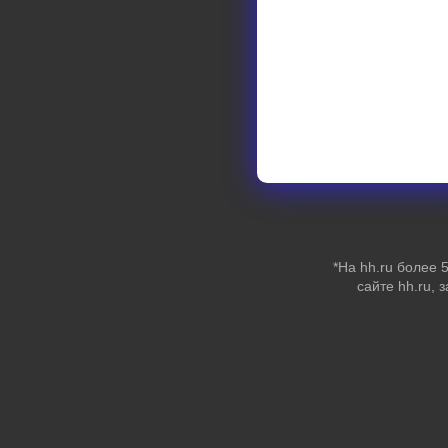
*На hh.ru более
сайте hh.ru, 