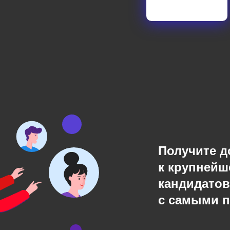
Получите д
к крупнейш
кандидатов
с самыми 