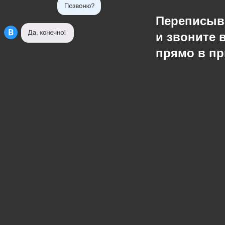
Переписыв
и звоните 
прямо в п