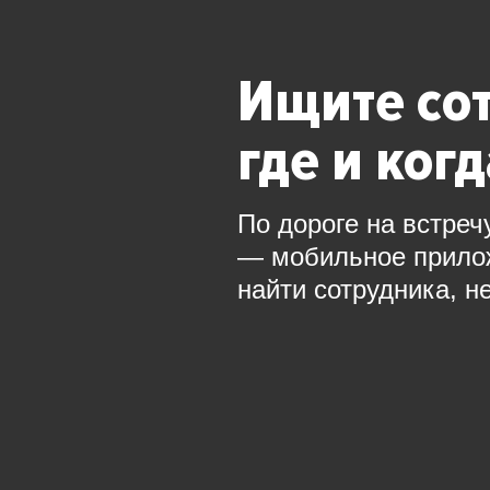
Ищите со
где и ког
По дороге на встреч
— мобильное прил
найти сотрудника, н